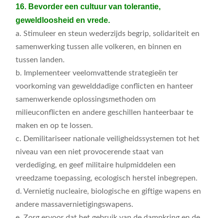
16. Bevorder een cultuur van tolerantie,
geweldloosheid en vrede.
a. Stimuleer en steun wederzijds begrip, solidariteit en
samenwerking tussen alle volkeren, en binnen en
tussen landen.
b. Implementeer veelomvattende strategieën ter
voorkoming van gewelddadige conflicten en hanteer
samenwerkende oplossingsmethoden om
milieuconflicten en andere geschillen hanteerbaar te
maken en op te lossen.
c. Demilitariseer nationale veiligheidssystemen tot het
niveau van een niet provocerende staat van
verdediging, en geef militaire hulpmiddelen een
vreedzame toepassing, ecologisch herstel inbegrepen.
d. Vernietig nucleaire, biologische en giftige wapens en
andere massavernietigingswapens.
e. Zorg ervoor dat het gebruik van de dampkring en de