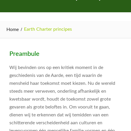
Earth Charter principes
Home
Preambule
Wij bevinden ons op een kritiek moment in de
geschiedenis van de Aarde, een tijd waarin de
mensheid haar toekomst moet kiezen. Nu de wereld
steeds meer verweven, onderling afhankelijk en
kwetsbaar wordt, houdt de toekomst zowel grote
gevaren als grote beloftes in. Om vooruit te gaan,
dienen wij te erkennen dat wij temidden van een
schitterende verscheidenheid aan culturen en
levensvormen één menselijke familie vormen en één