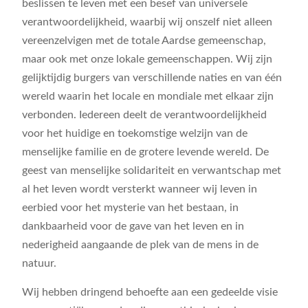
beslissen te leven met een besef van universele
verantwoordelijkheid, waarbij wij onszelf niet alleen
vereenzelvigen met de totale Aardse gemeenschap,
maar ook met onze lokale gemeenschappen. Wij zijn
gelijktijdig burgers van verschillende naties en van één
wereld waarin het locale en mondiale met elkaar zijn
verbonden. Iedereen deelt de verantwoordelijkheid
voor het huidige en toekomstige welzijn van de
menselijke familie en de grotere levende wereld. De
geest van menselijke solidariteit en verwantschap met
al het leven wordt versterkt wanneer wij leven in
eerbied voor het mysterie van het bestaan, in
dankbaarheid voor de gave van het leven en in
nederigheid aangaande de plek van de mens in de
natuur.
Wij hebben dringend behoefte aan een gedeelde visie