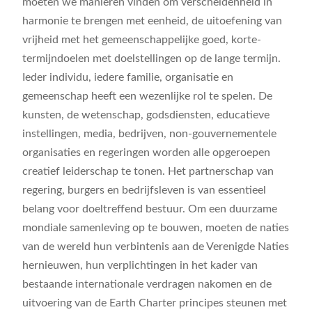
moeten we manieren vinden om verscheidenheid in
harmonie te brengen met eenheid, de uitoefening van
vrijheid met het gemeenschappelijke goed, korte-
termijndoelen met doelstellingen op de lange termijn.
Ieder individu, iedere familie, organisatie en
gemeenschap heeft een wezenlijke rol te spelen. De
kunsten, de wetenschap, godsdiensten, educatieve
instellingen, media, bedrijven, non-gouvernementele
organisaties en regeringen worden alle opgeroepen
creatief leiderschap te tonen. Het partnerschap van
regering, burgers en bedrijfsleven is van essentieel
belang voor doeltreffend bestuur. Om een duurzame
mondiale samenleving op te bouwen, moeten de naties
van de wereld hun verbintenis aan de Verenigde Naties
hernieuwen, hun verplichtingen in het kader van
bestaande internationale verdragen nakomen en de
uitvoering van de Earth Charter principes steunen met